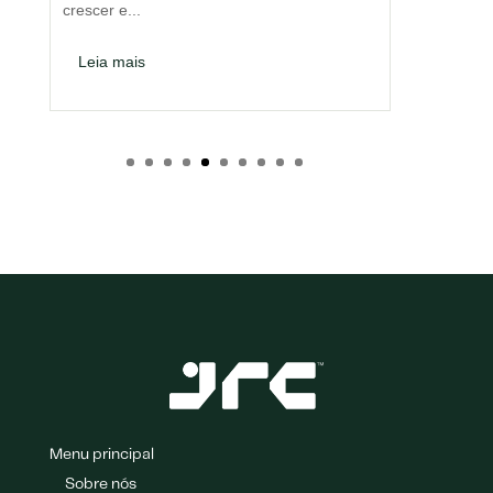
crescer e...
Leia m
Leia mais
Menu principal
Sobre nós