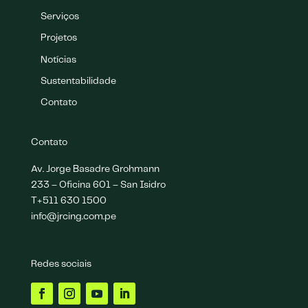
Serviços
Projetos
Notícias
Sustentabilidade
Contato
Contato
Av. Jorge Basadre Grohmann
233 – Oficina 601 – San Isidro
T+511 630 1500
info@jrcing.com.pe
Redes sociais