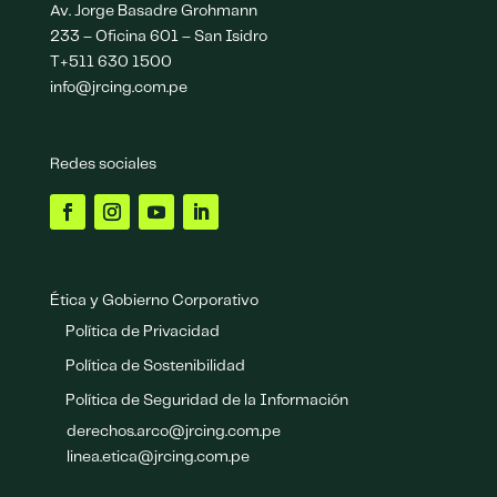
Av. Jorge Basadre Grohmann
233 – Oficina 601 – San Isidro
T+511 630 1500
info@jrcing.com.pe
Redes sociales
Ética y Gobierno Corporativo
Política de Privacidad
Política de Sostenibilidad
Política de Seguridad de la Información
derechos.arco@jrcing.com.pe
linea.etica@jrcing.com.pe