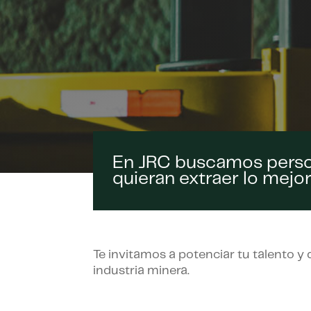
En JRC buscamos pers
quieran extraer lo mejor 
Te invitamos a potenciar tu talento y 
industria minera.