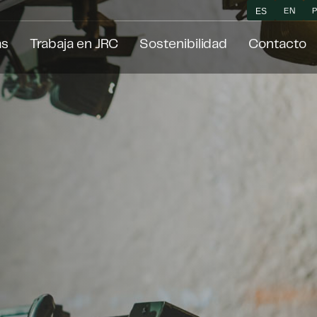
ES
EN
as
Trabaja en JRC
Sostenibilidad
Contacto