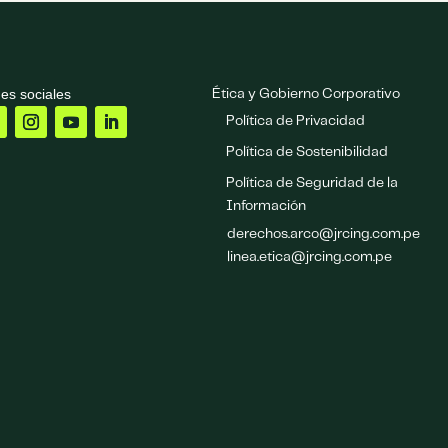
es sociales
Ética y Gobierno Corporativo
Política de Privacidad
Política de Sostenibilidad
Política de Seguridad de la
Información
derechos.arco@jrcing.com.pe
linea.etica@jrcing.com.pe