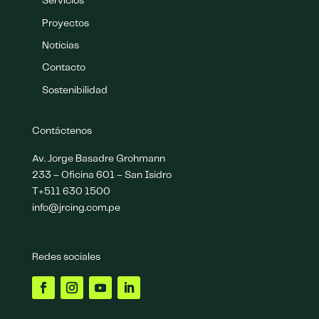
Servicios
Proyectos
Noticias
Contacto
Sostenibilidad
Contáctenos
Av. Jorge Basadre Grohmann
233 – Oficina 601 – San Isidro
T+511 630 1500
info@jrcing.com.pe
Redes sociales