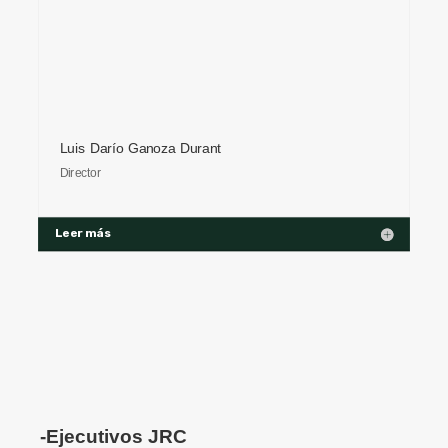
Luis Darío Ganoza Durant
Director
Leer más
-Ejecutivos JRC