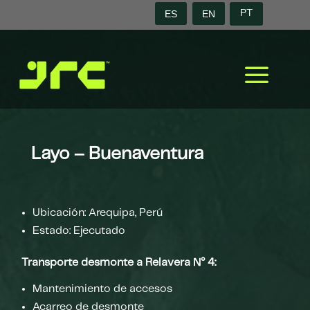
ES
EN
PT
a
Layo – Buenaventura
Ubicación: Arequipa, Perú
Estado: Ejecutado
Transporte desmonte a Relavera N° 4:
Mantenimiento de accesos
Acarreo de desmonte