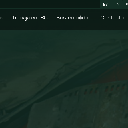
ES
EN
as
Trabaja en JRC
Sostenibilidad
Contacto