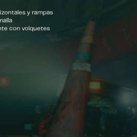
izontales y rampas
malla
nte con volquetes