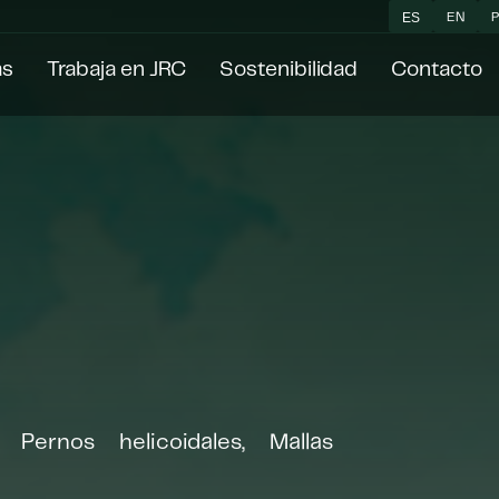
ES
EN
as
Trabaja en JRC
Sostenibilidad
Contacto
ernos helicoidales, Mallas