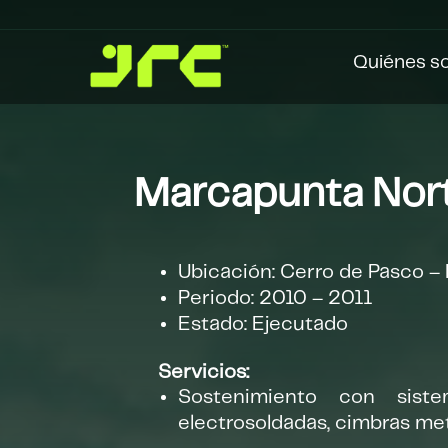
Quiénes s
Marcapunta Nort
Ubicación: Cerro de Pasco –
Periodo: 2010 – 2011
Estado: Ejecutado
Servicios:
Sostenimiento con siste
electrosoldadas, cimbras met